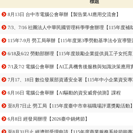
標題
8月13日 台中市電腦公會舉辦【製告業AI應用交流會】
7/3、7/16 社團法人中華民國管理科學學會辦理【115年
115年7-9月 勞工局舉辦【115年度第3季勞動基準法令宣導
6/18及6/22 勞動部辦理【115年度鼓勵企業提供員工子女托
7/1及7/2 電腦公會舉辦【AI工具機售後服務與知識決策應用
7月17、18日 數位發展部資通安全署【115年中小企業資安專家會談諮詢服務】及【
6月16日 電腦公會舉辦【AI驅動的資安威脅偵測】課程
至8月7日止 勞工局【115年度臺中市幸福職場評選獎勵活動
6月8日 經發局辦理【2026臺中鍋烤節】
至8月31日止 經濟部受理申請【115年度商業服務系統節能