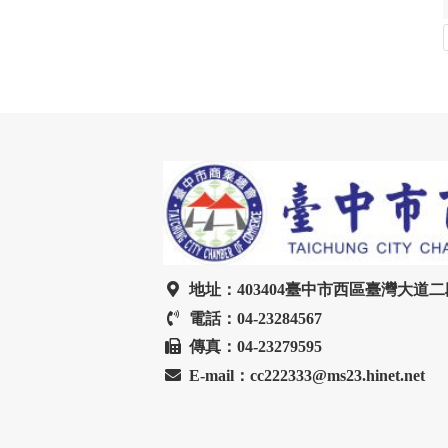
地址：403404臺中市西區臺灣大道二段
電話：04-23284567
傳真：04-23279595
E-mail：cc222333@ms23.hinet.net