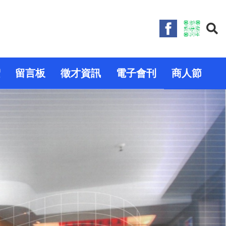
絮
留言板
徵才資訊
電子會刊
商人節