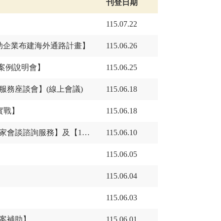
刊登日期
115.07.22
度補助企業布建海外通路計畫】
115.06.26
暨案例說明會】
115.06.25
育服務座談會】(線上會議)
115.06.18
實戰】
115.06.18
115年中小企業基礎資安培訓課程】
115.06.10
115.06.05
】
115.06.04
115.06.03
專案補助】
115.06.01